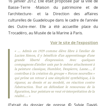
16 janvier 2012. Elle était proposée par la ville de
Basse-Terre -Maison du patrimoine et de
l’architecture- et la Direction des affaires
culturelles de Guadeloupe dans le cadre de l’année
des Outre-mer. Elle a été accueillie place du
Trocadéro, au Musée de la Marine à Paris.
Voir le site de l’exposition
« … Admis en 1929 comme élève libre à l’atelier de
Lucien Simon, il y bénéficie d’un apprentissage d’une
grande liberté d’expression. Avec quelques
compagnons d’atelier unis par le même attachement à
la peinture classique, Humblot, Despierre, Lasne…, il
contribue à la création du groupe « Forces nouvelles »
qui prône un retour à une simplicité synthétique, à la
rigueur, au dessin et au modelé, en réaction contre
l’abstraction. Tout en défendant le renouveau de la
figuration, leur peinture se veut ré-interprétation de la
réalité…. »
(Extrait du dossier de presse © Sylvie David-