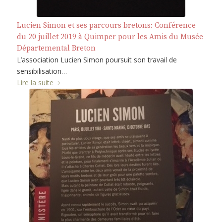
Lucien Simon et ses parcours bretons: Conférence
du 20 juillet 2019 à Quimper pour les Amis du Musée
Départemental Breton
L’association Lucien Simon poursuit son travail de
sensibilisation…
Lire la suite