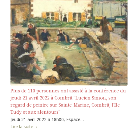
Plus de 110 personnes ont assisté à la conférence du
jeudi 21 avril 2022 à Combrit "Lucien Simon, son
regard de peintre sur Sainte-Marine, Combrit, l'Ile-
Tudy et aux alentours"
Jeudi 21 avril 2022 à 18h00, Espace…
Lire la suite