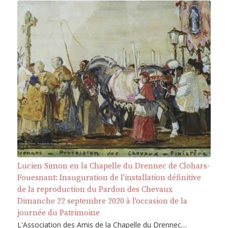
Lucien Simon en la Chapelle du Drennec de Clohars-
Fouesnant: Inauguration de l'installation définitive
de la reproduction du Pardon des Chevaux
Dimanche 22 septembre 2020 à l'occasion de la
journée du Patrimoine
L'Association des Amis de la Chapelle du Drennec…