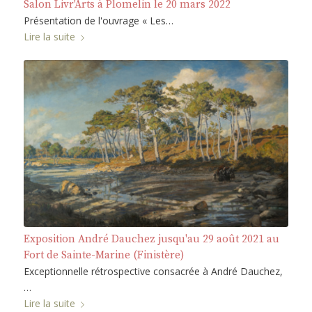
Salon Livr'Arts à Plomelin le 20 mars 2022
Présentation de l'ouvrage « Les…
Lire la suite
Exposition André Dauchez jusqu'au 29 août 2021 au
Fort de Sainte-Marine (Finistère)
Exceptionnelle rétrospective consacrée à André Dauchez,
…
Lire la suite