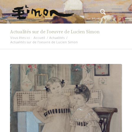
Actualités sur de l’oeuvre de Lucien Simon
Vous êtes ici :
Accueil
/
Actualités
/
Actualités sur de l’oeuvre de Lucien Simon