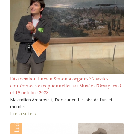
L'Association Lucien Simon a organisé 2 visites-
conférences exceptionnelles au Musée d'Orsay les 3
et 19 octobre 2023.
Maximilien Ambroselli, Docteur en Histoire de l'Art et
membre…
Lire la suite