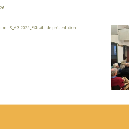
026
tion LS_AG 2025_EXtraits de présentation