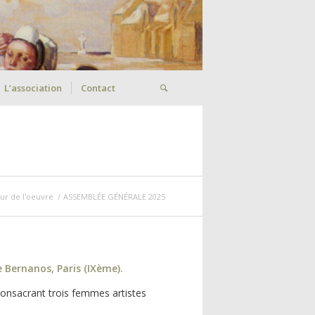
L’association
Contact
our de l'oeuvre
/
ASSEMBLÉE GÉNÉRALE 2025
 Bernanos, Paris (IXème).
t consacrant trois femmes artistes