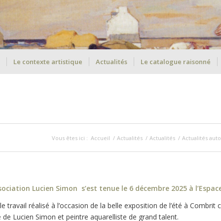
Le contexte artistique
Actualités
Le catalogue raisonné
Vous êtes ici :
Accueil
/
Actualités
/
Actualités
/
Actualités aut
sociation Lucien Simon s’est tenue le 6 décembre 2025 à l’Espace
e travail réalisé à l’occasion de la belle exposition de l’été à Combri
e Lucien Simon et peintre aquarelliste de grand talent.