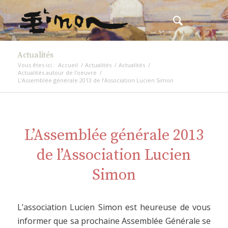
Actualités
Vous êtes ici :
Accueil
/
Actualités
/
Actualités
/
Actualités autour de l'oeuvre
/
L’Assemblée générale 2013 de l’Association Lucien Simon
L’Assemblée générale 2013
de l’Association Lucien
Simon
L’association Lucien Simon est heureuse de vous
informer que sa prochaine Assemblée Générale se