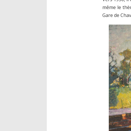
même le thèm
Gare de Chavi