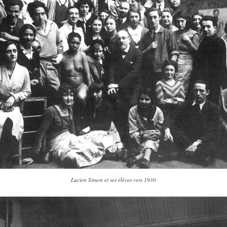
Lucien Simon et ses élèves vers 1930