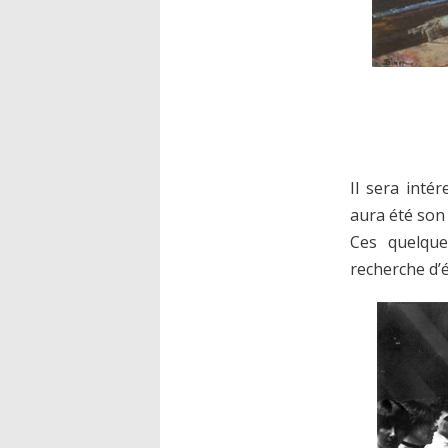
Il sera inté
aura été son
Ces quelque
recherche d’