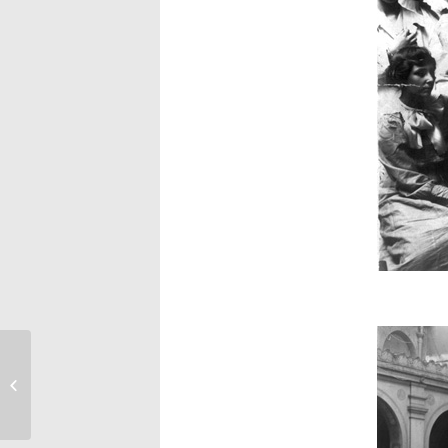
L’Art du peintre Lucien
Simon au Salon Doré
du Jockey Club,
Buenos Aires