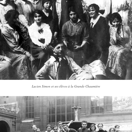
Lucien Simon et ses élèves à la Grande Chaumière