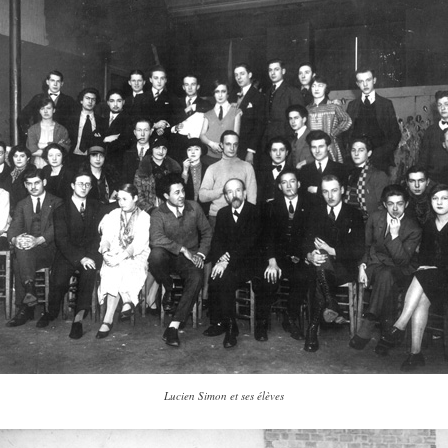
Lucien Simon et ses élèves