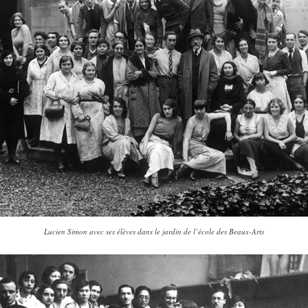
Lucien Simon avec ses élèves dans le jardin de l’école des Beaux-Arts