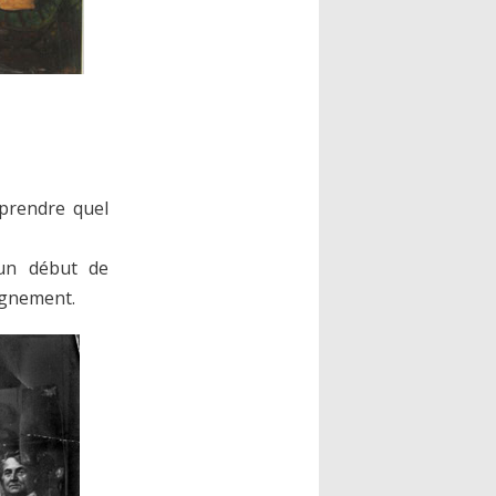
mprendre quel
 un début de
ignement.