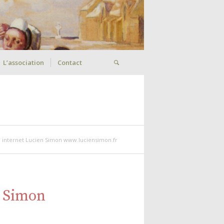
L’association
Contact
e internet Lucien Simon www.luciensimon.fr
n Simon