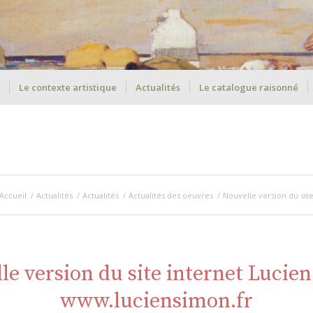
Le contexte artistique
Actualités
Le catalogue raisonné
Accueil
/
Actualités
/
Actualités
/
Actualités des oeuvres
/
Nouvelle version du sit
le version du site internet Lucie
www.luciensimon.fr