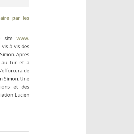
aire par les
re site
www.
vis à vis des
n Simon. Apres
 au fur et à
s’efforcera de
ien Simon. Une
ations et des
iation Lucien