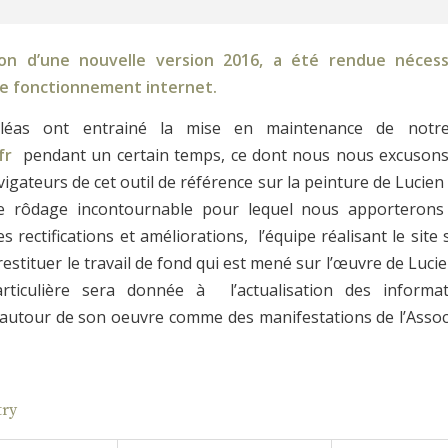
on d’une nouvelle version 2016, a été rendue nécess
de fonctionnement internet
.
 aléas ont entrainé la mise en maintenance de not
fr
pendant un certain temps, ce dont nous nous excusons 
vigateurs
de cet outil de référence sur la peinture de Lucie
 rôdage incontournable pour lequel nous apporterons
 rectifications et améliorations,
l’équipe réalisant le site 
restituer le travail de fond qui est mené sur l’œuvre de Luc
articulière sera donnée à
l’actualisation des inform
utour de son oeuvre comme des manifestations de l’Assoc
try