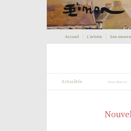
Accueil
L’artiste
Son oeuvre
Actualités
Vous êtes ici :
Nouvel