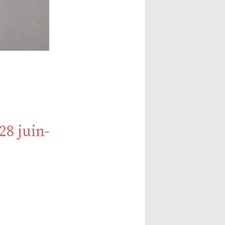
8 juin-