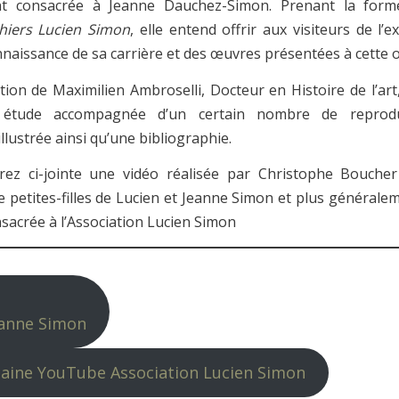
nt consacrée à Jeanne Dauchez-Simon. Prenant la for
hiers Lucien Simon
, elle entend offrir aux visiteurs de l’
nnaissance de sa carrière et des œuvres présentées à cette o
ction de Maximilien Ambroselli, Docteur en Histoire de l’art
 étude accompagnée d’un certain nombre de reprodu
llustrée ainsi qu’une bibliographie.
rez ci-jointe une vidéo réalisée par Christophe Bouche
e petites-filles de Lucien et Jeanne Simon et plus générale
acrée à l’Association Lucien Simon
eanne Simon
haine YouTube Association Lucien Simon