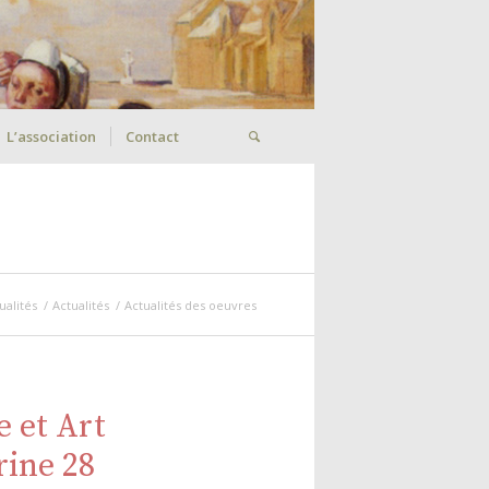
L’association
Contact
ualités
/
Actualités
/
Actualités des oeuvres
 et Art
rine 28