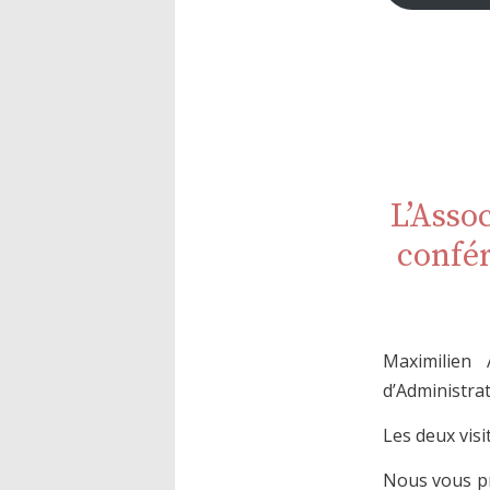
L’Asso
confér
Maximilien
d’Administrat
Les deux vis
Nous vous pr