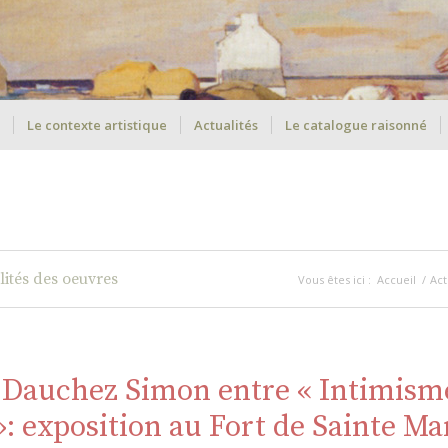
Le contexte artistique
Actualités
Le catalogue raisonné
lités des oeuvres
Vous êtes ici :
Accueil
/
Act
 Dauchez Simon entre « Intimisme
»: exposition au Fort de Sainte Ma