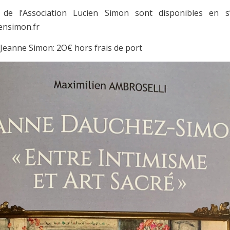
 de l’Association Lucien Simon sont disponibles en s
ensimon.fr
t Jeanne Simon: 2O€ hors frais de port