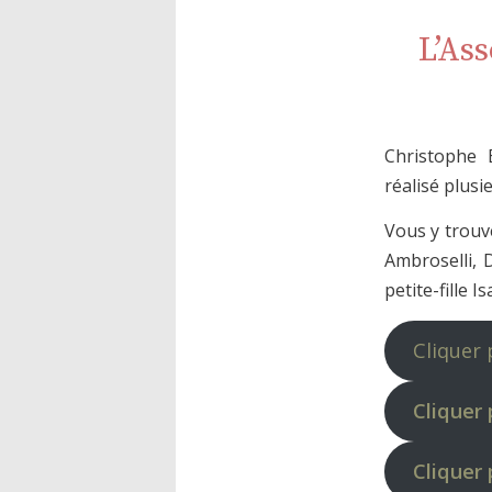
L’As
Christophe B
réalisé plus
Vous y trouv
Ambroselli, 
petite-fille 
Cliquer 
Cliquer
Cliquer 