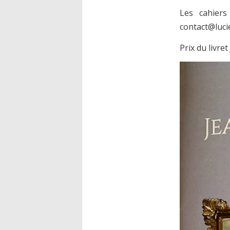
Les cahiers
contact@luci
Prix du livre