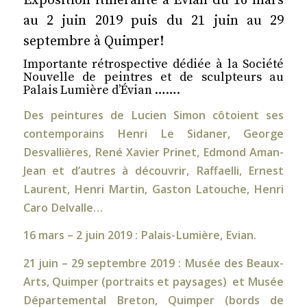
Exposition itinérante à Évian du 16 mars
au 2 juin 2019 puis du 21 juin au 29
septembre à Quimper!
Importante rétrospective dédiée à la Société
Nouvelle de peintres et de sculpteurs au
Palais Lumière d’Évian …….
Des peintures de Lucien Simon côtoient ses
contemporains Henri Le Sidaner, George
Desvallières, René Xavier Prinet, Edmond Aman-
Jean et d’autres à découvrir, Raffaelli, Ernest
Laurent, Henri Martin, Gaston Latouche, Henri
Caro Delvalle…
16 mars – 2 juin 2019 : Palais-Lumière, Evian.
21 juin – 29 septembre 2019 : Musée des Beaux-
Arts, Quimper (portraits et paysages) et Musée
Départemental Breton, Quimper (bords de