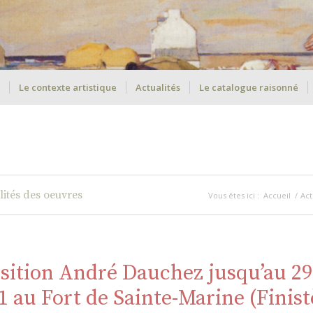
Le contexte artistique
Actualités
Le catalogue raisonné
lités des oeuvres
Vous êtes ici :
Accueil
/
Act
sition André Dauchez jusqu’au 29
1 au Fort de Sainte-Marine (Finist