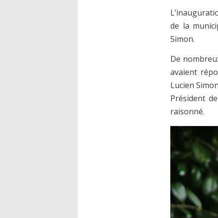
L’inauguratio
de la munici
Simon.
De nombreux 
avaient répo
Lucien Simon
Président de
raisonné.