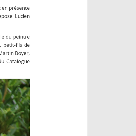
ec en présence
repose Lucien
le du peintre
petit-fils de
Martin Boyer,
 du Catalogue