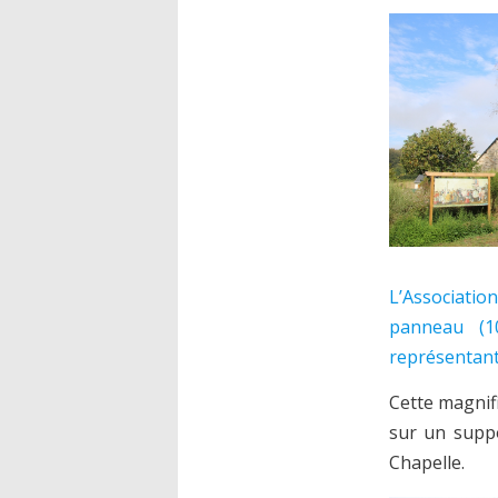
L’Associatio
panneau (1
représentant
Cette magnif
sur un suppo
Chapelle.