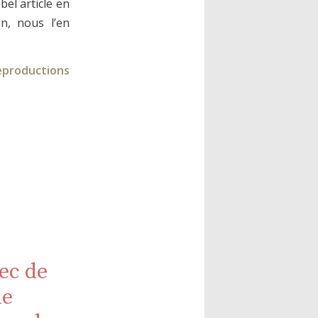
bel article en
n, nous l’en
reproductions
ec de
de