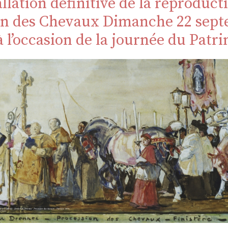
tallation définitive de la reproduct
n des Chevaux Dimanche 22 sep
à l’occasion de la journée du Patr