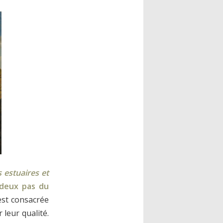
 estuaires et
 deux pas du
est consacrée
 leur qualité.