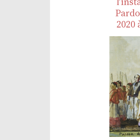
l’ins
Pardo
2020 