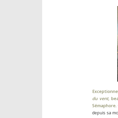
Exceptionne
du vent
, be
Sémaphore
.
depuis sa mor