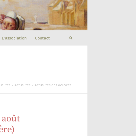
L’association
Contact
ualités
/
Actualités
/
Actualités des oeuvres
 août
ère)