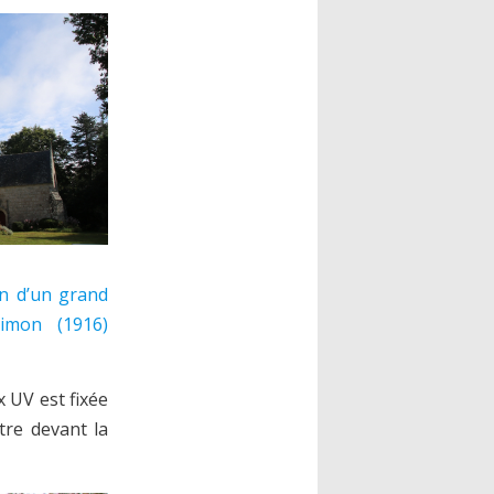
on d’un grand
imon (1916)
 UV est fixée
tre devant la