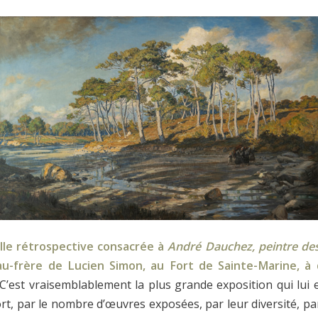
lle rétrospective consacrée à
André Dauchez, peintre des
au-frère de Lucien Simon, au Fort de Sainte-Marine, à
 C’est vraisemblablement la plus grande exposition qui lui 
t, par le nombre d’œuvres exposées, par leur diversité, par