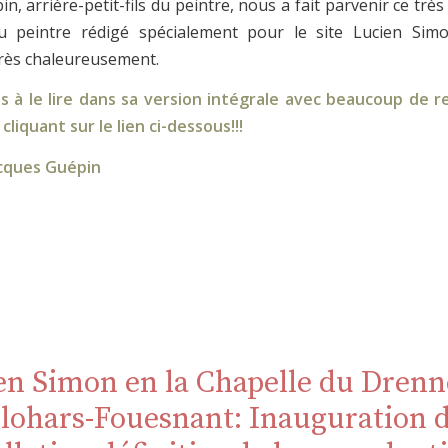
n, arrière-petit-fils du peintre, nous a fait parvenir ce très 
peintre rédigé spécialement pour le site Lucien Simo
rès chaleureusement.
s à le lire dans sa version intégrale avec beaucoup de 
liquant sur le lien ci-dessous!!!
acques Guépin
en Simon en la Chapelle du Drenn
lohars-Fouesnant: Inauguration 