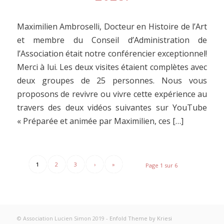
Maximilien Ambroselli, Docteur en Histoire de l’Art
et membre du Conseil d’Administration de
l’Association était notre conférencier exceptionnel!
Merci à lui. Les deux visites étaient complètes avec
deux groupes de 25 personnes. Nous vous
proposons de revivre ou vivre cette expérience au
travers des deux vidéos suivantes sur YouTube
« Préparée et animée par Maximilien, ces […]
1
2
3
›
»
Page 1 sur 6
© Association Lucien Simon 2019 -
Enfold Theme by Kriesi