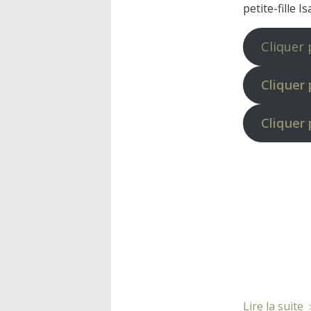
petite-fille 
Cliquer 
Cliquer
Cliquer 
Lire la suite