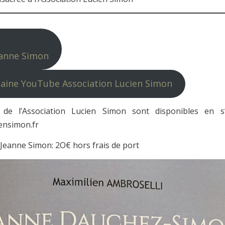
eanne Simon
haine YouTube Association Lucien Simon
 de l’Association Lucien Simon sont disponibles en s
ensimon.fr
t Jeanne Simon: 2O€ hors frais de port