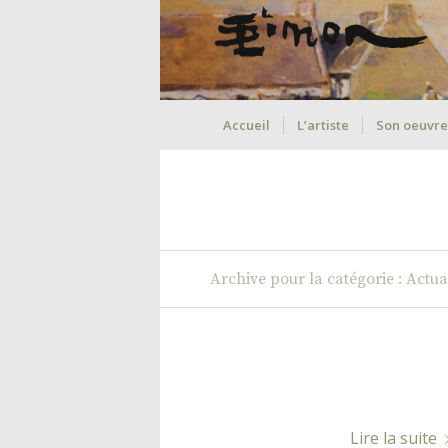
Accueil
L’artiste
Son oeuvre
Archive pour la catégorie : Actual
Lire la suite