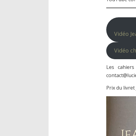
Vidéo J
Vidéo c
Les cahiers
contact@luci
Prix du livre