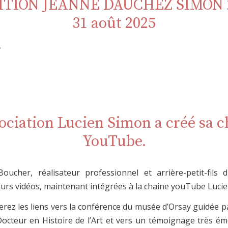
TION JEANNE DAUCHEZ SIMON 2
31 août 2025
sociation Lucien Simon a créé sa c
YouTube.
oucher, réalisateur professionnel et arrière-petit-fils 
ieurs vidéos, maintenant intégrées à la chaine youTube Luci
erez les liens vers la conférence du musée d’Orsay guidée p
Docteur en Histoire de l’Art et vers un témoignage très é