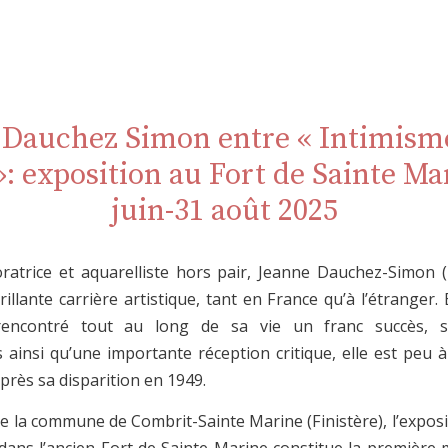
 Dauchez Simon entre « Intimisme
»: exposition au Fort de Sainte Ma
juin-31 août 2025
oratrice et aquarelliste hors pair, Jeanne Dauchez-Simon 
illante carrière artistique, tant en France qu’à l’étranger.
encontré tout au long de sa vie un franc succès, s
ainsi qu’une importante réception critique, elle est peu
après sa disparition en 1949.
e de la commune de Combrit-Sainte Marine (Finistère), l’exposit
dans l’ancien Fort de Sainte Marine constitue la première 