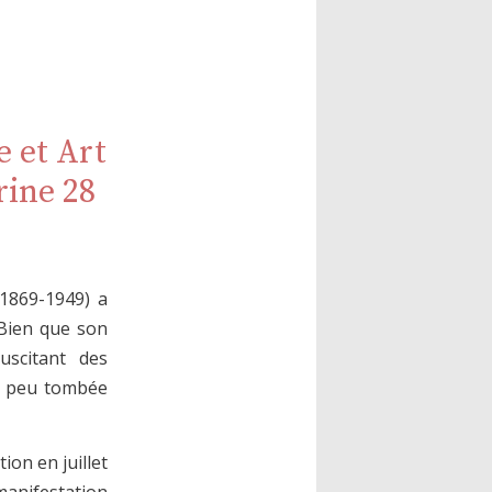
 et Art
rine 28
(1869-1949) a
 Bien que son
uscitant des
 à peu tombée
ion en juillet
manifestation