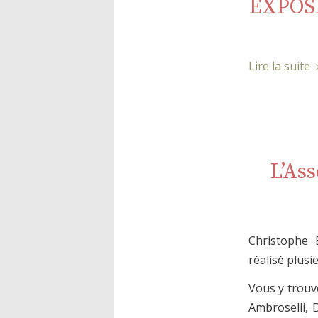
EXPOSI
Lire la suite
L’As
Christophe B
réalisé plus
Vous y trouv
Ambroselli, 