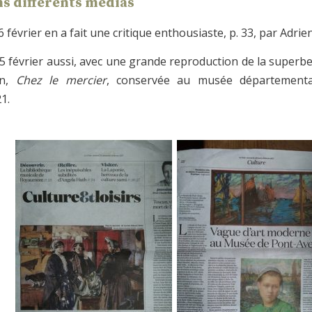
s différents médias
 février en a fait une critique enthousiaste, p. 33, par Adrie
5 février aussi, avec une grande reproduction de la superbe
on,
Chez le mercier
, conservée au musée départementa
1.