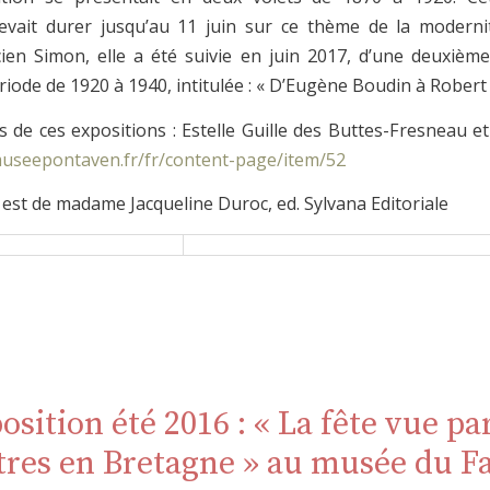
evait durer jusqu’au 11 juin sur ce thème de la modern
en Simon, elle a été suivie en juin 2017, d’une deuxième
riode de 1920 à 1940, intitulée : « D’Eugène Boudin à Robert
 de ces expositions : Estelle Guille des Buttes-Fresneau e
useepontaven.fr/fr/content-page/item/52
 est de madame Jacqueline Duroc, ed. Sylvana Editoriale
osition été 2016 : « La fête vue par
tres en Bretagne » au musée du F