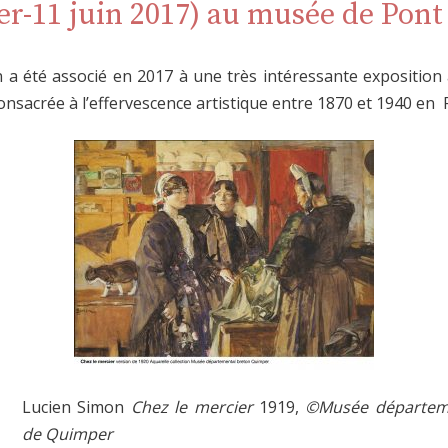
er-11 juin 2017) au musée de Pon
 a été associé en 2017 à une très intéressante expositio
nsacrée à l’effervescence artistique entre 1870 et 1940 en F
Lucien Simon
Chez le mercier
1919,
©Musée départeme
de Quimper