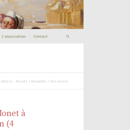
L’association
Contact
êtes ici :
Accueil
/
Actualités
/
Son oeuvre
Monet à
n (4