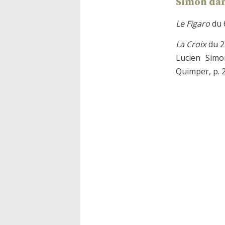
Simon dan
Le Figaro
du 6
La Croix
du 2
Lucien Sim
Quimper, p. 2