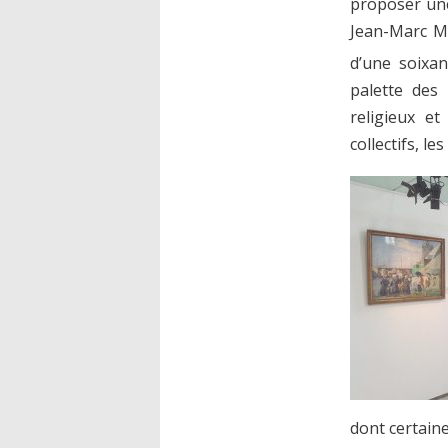
proposer une
Jean-Marc M
d’une soixan
palette des
religieux et
collectifs, le
dont certain