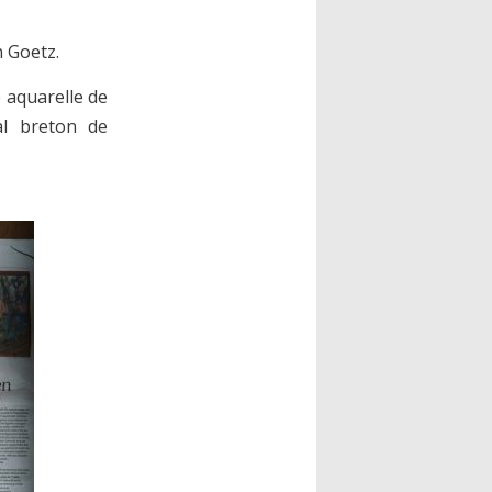
n Goetz.
 aquarelle de
l breton de