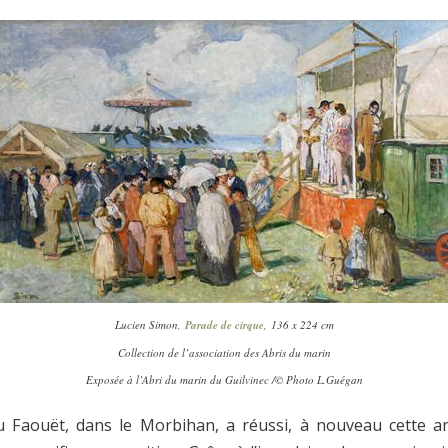
Lucien Simon,
Parade de cirque,
136 x 224 cm
Collection de l’association des Abris du marin
Exposée à l’Abri du marin du Guilvinec /© Photo L.Guégan
 Faouët, dans le Morbihan, a réussi, à nouveau cette a