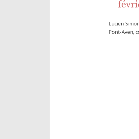
févri
Lucien Simon
Pont-Aven, co